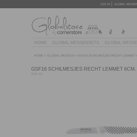
LOG IN
GLOBAL MESSE
HOME
GLOBAL MESSENSETS
GLOBAL MESS
HOME
»
GLOBAL MESSEN
»
GSF16 SCHILMESJES RECHT LEMMET 
GSF16 SCHILMESJES RECHT LEMMET 6CM.
GSF-16