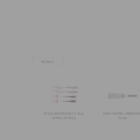
DETAILS
GT102 BESTEKSET 4 DLG
GS25 SPATEL GEBOGE
(GT001 /GT002)
GLAD