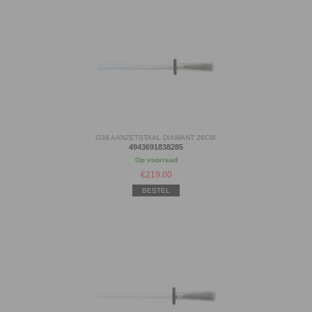
G38 AANZETSTAAL DIAMANT 26CM.
4943691838285
Op voorraad
€
219.00
BESTEL