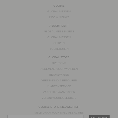
GLOBAL
GLOBAL MESSEN
INFO & NIEUWS
ASSORTIMENT
GLOBAL MESSENSETS
GLOBAL MESSEN
SLIJPEN
TOEBEHOREN
GLOBAL STORE
OVER ONS
ALGEMENE VOORWAARDEN
BETAALWIJZEN
VERZENDING & RETOUREN
KLANTENSERVICE
ZAKELIJKE AANVRAGEN
VERANTWOORDELIJKHEID
GLOBAL STORE NIEUWSBRIEF:
MELD U AAN VOOR SPECIALE ACTIES