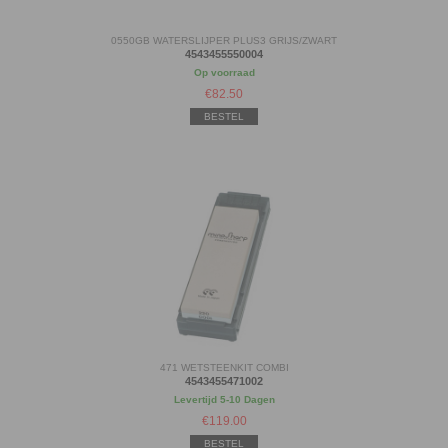
0550GB WATERSLIJPER PLUS3 GRIJS/ZWART
4543455550004
Op voorraad
€
82.50
BESTEL
471 WETSTEENKIT COMBI
4543455471002
Levertijd 5-10 Dagen
€
119.00
BESTEL