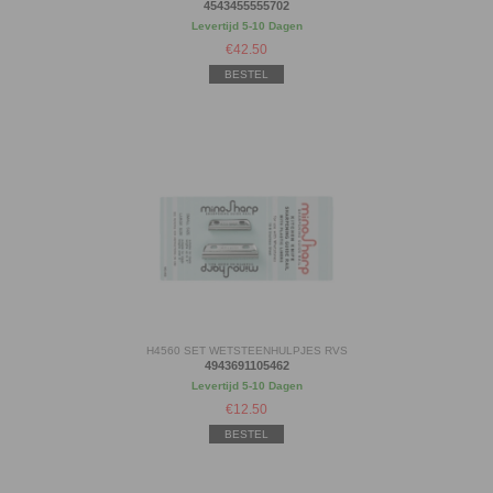
4543455555702
Levertijd 5-10 Dagen
€
42.50
BESTEL
H4560 SET WETSTEENHULPJES RVS
4943691105462
Levertijd 5-10 Dagen
€
12.50
BESTEL