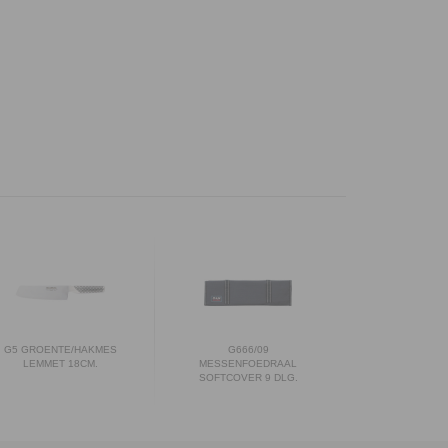
G5 GROENTE/HAKMES
G666/09
LEMMET 18CM.
MESSENFOEDRAAL
SOFTCOVER 9 DLG.