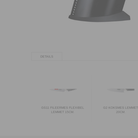
DETAILS
GS11 FILEERMES FLEXIBEL
G2 KOKSMES LEMME
LEMMET 15CM.
20CM.