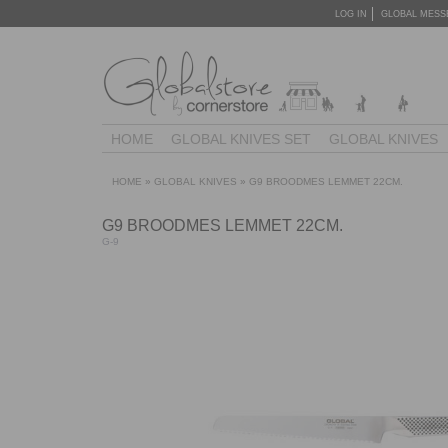
LOG IN
GLOBAL MESS
HOME
GLOBAL KNIVES SET
GLOBAL KNIVES
HOME
»
GLOBAL KNIVES
»
G9 BROODMES LEMMET 22CM.
G9 BROODMES LEMMET 22CM.
G-9