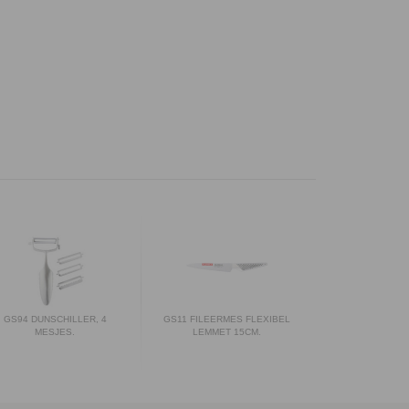
GS94 DUNSCHILLER, 4
GS11 FILEERMES FLEXIBEL
MESJES.
LEMMET 15CM.