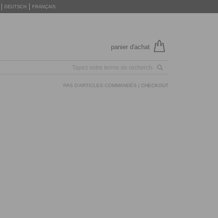
DEUTSCH
FRANÇAIS
panier d'achat
PAS D'ARTICLES COMMANDÉS |
CHECKOUT